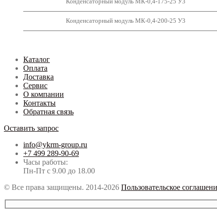
Конденсаторный модуль МК-0,4-175-25 У3
Конденсаторный модуль МК-0,4-200-25 У3
Каталог
Оплата
Доставка
Сервис
О компании
Контакты
Обратная связь
Оставить запрос
info@ykrm-group.ru
+7 499 289-90-69
Часы работы:
Пн-Пт с 9.00 до 18.00
© Все права защищены. 2014-2026
Пользовательское соглашен