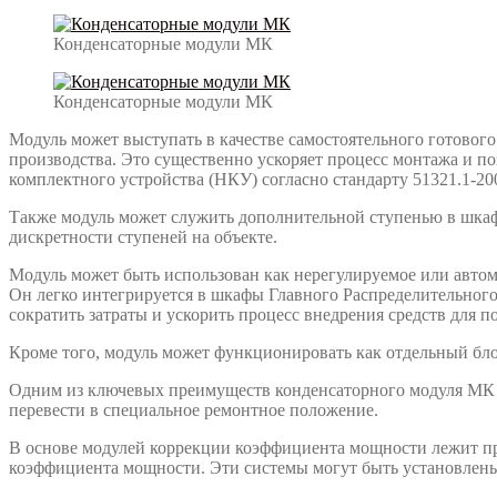
Конденсаторные модули МК
Конденсаторные модули МК
Модуль может выступать в качестве самостоятельного готовог
производства. Это существенно ускоряет процесс монтажа и п
комплектного устройства (НКУ) согласно стандарту 51321.1-20
Также модуль может служить дополнительной ступенью в шка
дискретности ступеней на объекте.
Модуль может быть использован как нерегулируемое или авто
Он легко интегрируется в шкафы Главного Распределительног
сократить затраты и ускорить процесс внедрения средств для
Кроме того, модуль может функционировать как отдельный бло
Одним из ключевых преимуществ конденсаторного модуля МК я
перевести в специальное ремонтное положение.
В основе модулей коррекции коэффициента мощности лежит п
коэффициента мощности. Эти системы могут быть установлены 