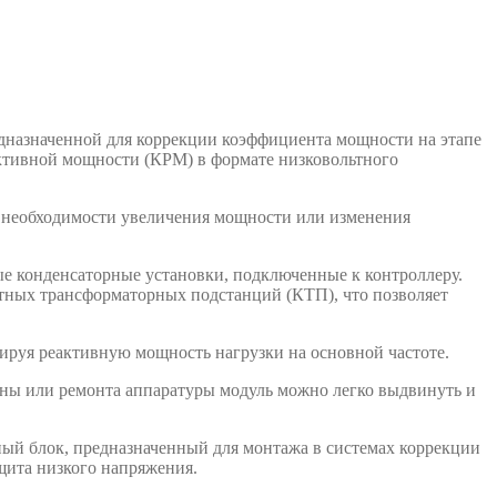
едназначенной для коррекции коэффициента мощности на этапе
активной мощности (КРМ) в формате низковольтного
 необходимости увеличения мощности или изменения
е конденсаторные установки, подключенные к контроллеру.
тных трансформаторных подстанций (КТП), что позволяет
ируя реактивную мощность нагрузки на основной частоте.
ены или ремонта аппаратуры модуль можно легко выдвинуть и
ый блок, предназначенный для монтажа в системах коррекции
щита низкого напряжения.