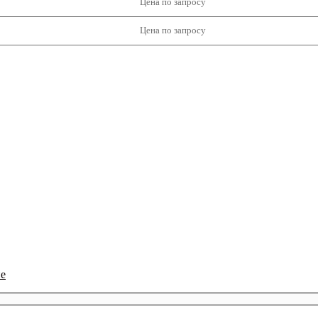
Цена по запросу
Цена по запросу
ие