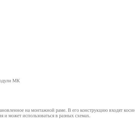
одули МК
ановленное на монтажной раме. В его конструкцию входят кос
я и может использоваться в разных схемах.