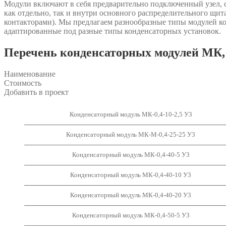
Модули включают в себя предварительно подключенный узел, с
как отдельно, так и внутри основного распределительного щи
контакторами). Мы предлагаем разнообразные типы модулей к
адаптированные под разные типы конденсаторных установок.
Перечень конденсаторных модулей МК, 
Наименование
Стоимость
Добавить в проект
Конденсаторный модуль МК-0,4-10-2,5 У3
Конденсаторный модуль МК-М-0,4-25-25 У3
Конденсаторный модуль МК-0,4-40-5 У3
Конденсаторный модуль МК-0,4-40-10 У3
Конденсаторный модуль МК-0,4-40-20 У3
Конденсаторный модуль МК-0,4-50-5 У3